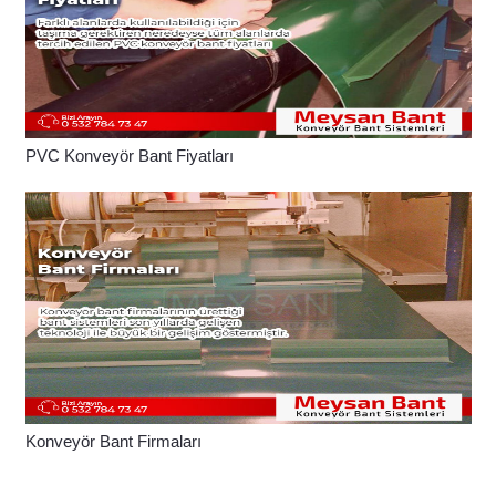
PVC Konveyör Bant Fiyatları
Konveyör Bant Firmaları