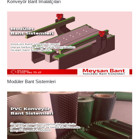
Konveyör Bant İmalatçıları
Modüler Bant Sistemleri